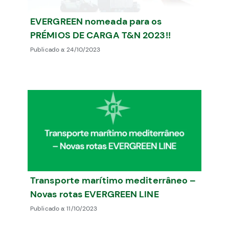
EVERGREEN nomeada para os
PRÉMIOS DE CARGA T&N 2023!!
Publicado a:
24/10/2023
Transporte marítimo mediterrâneo –
Novas rotas EVERGREEN LINE
Publicado a:
11/10/2023