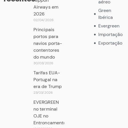
Nippon
aéreo
Airways em
Green
2026
Ibérica
02/04/2026
Evergreen
Principais
Importação
portos para
Exportação
navios porta-
contentores
do mundo
30/03/2026
Tarifas EUA-
Portugal na
era de Trump
23/03/2026
EVERGREEN
no terminal
OJE no
Entroncamento