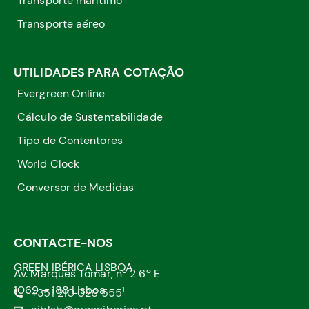
Transporte marítimo
Transporte aéreo
UTILIDADES PARA COTAÇÃO
Evergreen Online
Cálculo de Sustentabilidade
Tipo de Contentores
World Clock
Conversor de Medidas
CONTACTE-NOS
GREEN IBÉRICA LISBOA
Av. Marquês Tomar, nº 2 6º E
1069 – 188 Lisboa
1
+351 210 026 555