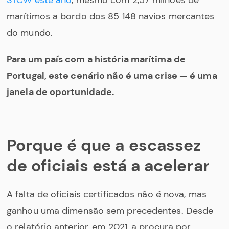
STCW este ano
, mesmo com 2,57 milhões de
marítimos a bordo dos 85 148 navios mercantes
do mundo.
Para um país com a história marítima de
Portugal, este cenário não é uma crise — é uma
janela de oportunidade.
Porque é que a escassez
de oficiais está a acelerar
A falta de oficiais certificados não é nova, mas
ganhou uma dimensão sem precedentes. Desde
o relatório anterior, em 2021, a procura por