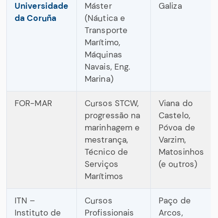
Universidade
Máster
Galiza
da Coruña
(Náutica e
Transporte
Marítimo,
Máquinas
Navais, Eng.
Marina)
FOR-MAR
Cursos STCW,
Viana do
progressão na
Castelo,
marinhagem e
Póvoa de
mestrança,
Varzim,
Técnico de
Matosinhos
Serviços
(e outros)
Marítimos
ITN –
Cursos
Paço de
Instituto de
Profissionais
Arcos,