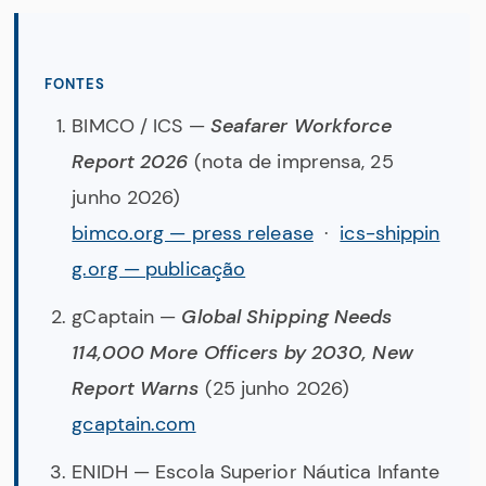
FONTES
BIMCO / ICS —
Seafarer Workforce
Report 2026
(nota de imprensa, 25
junho 2026)
bimco.org — press release
·
ics-shippin
g.org — publicação
gCaptain —
Global Shipping Needs
114,000 More Officers by 2030, New
Report Warns
(25 junho 2026)
gcaptain.com
ENIDH — Escola Superior Náutica Infante