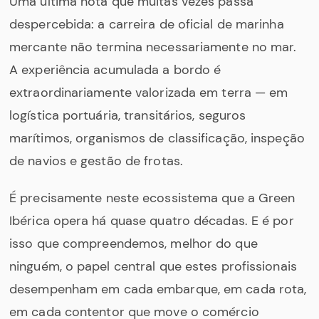
Uma última nota que muitas vezes passa
despercebida: a carreira de oficial de marinha
mercante não termina necessariamente no mar.
A experiência acumulada a bordo é
extraordinariamente valorizada em terra — em
logística portuária, transitários, seguros
marítimos, organismos de classificação, inspeção
de navios e gestão de frotas.
É precisamente neste ecossistema que a Green
Ibérica opera há quase quatro décadas. E é por
isso que compreendemos, melhor do que
ninguém, o papel central que estes profissionais
desempenham em cada embarque, em cada rota,
em cada contentor que move o comércio