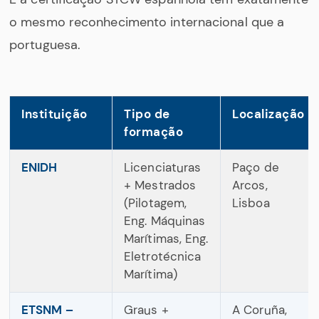
o mesmo reconhecimento internacional que a
portuguesa.
Instituição
Tipo de
Localização
formação
ENIDH
Licenciaturas
Paço de
+ Mestrados
Arcos,
(Pilotagem,
Lisboa
Eng. Máquinas
Marítimas, Eng.
Eletrotécnica
Marítima)
ETSNM –
Graus +
A Coruña,