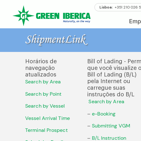
Lisboa:
+351 210 026 
Emp
Horários de
Bill of Lading - Perm
navegação
que você visualize 
atualizados
Bill of Lading (B/L)
Search by Area
pela Internet ou
carregue suas
Search by Point
instruções do B/L
Search by Area
Search by Vessel
–
e-Booking
Vessel Arrival Time
–
Submitting VGM
Terminal Prospect
–
B/L Instruction