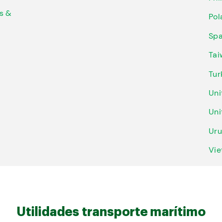
s &
Pol
Spa
Ta
Tur
Uni
Uni
Uru
Vi
Utilidades transporte marítimo