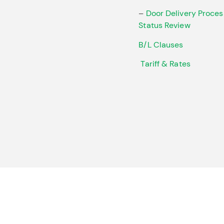
–
Door Delivery Proces
Status Review
B/L Clauses
Tariff & Rates