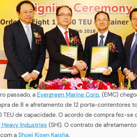
ro passado, a
Evergreen Marine Corp.
(EMC) chego
pra de 8 e afretamento de 12 porta-contentores t
0 TEU de capacidade. O acordo de compra fez-se
Heavy Industries
(SHI). O contrato de afretamento 
 com a
Shoei Kisen Kaisha
.