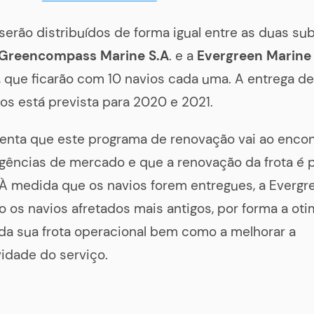
serão distribuídos de forma igual entre as duas sub
Greencompass Marine S.A
. e a
Evergreen Marine 
 que ficarão com 10 navios cada uma. A entrega d
os está prevista para 2020 e 2021.
enta que este programa de renovação vai ao encon
igências de mercado e que a renovação da frota é 
 À medida que os navios forem entregues, a Evergr
 os navios afretados mais antigos, por forma a oti
 da sua frota operacional bem como a melhorar a
idade do serviço.