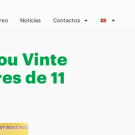
reo
Notícias
Contactos
ou Vinte
es de 11