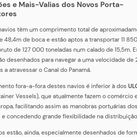
es e Mais-Valias dos Novos Porta-
tores
navios têm um comprimento total de aproximadam
e 48,4m de boca e estão aptos a transportar 11 8
ruto de 127 000 toneladas num calado de 15,5m. E
ão desenhados para navegar a uma velocidade de 
s a atravessar o Canal do Panamá.
nto fora-a-fora destes navios é inferior à dos
UL
ainer Vessels), que atualmente fazem o comércio e
uropa, facilitando assim as manobras portuárias do
 e concedendo grande flexibilidade na distribuição 
os estão, ainda, especialmente desenhados de for