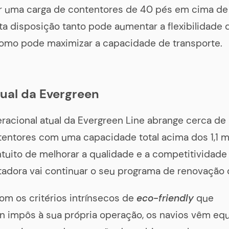
ar uma carga de contentores de 40 pés em cima de
ta disposição tanto pode aumentar a flexibilidade 
como pode maximizar a capacidade de transporte.
tual da Evergreen
eracional atual da Evergreen Line abrange cerca de
entores com uma capacidade total acima dos 1,1 m
intuito de melhorar a qualidade e a competitividade
tadora vai continuar o seu programa de renovação d
om os critérios intrínsecos de
eco-friendly
que
n impôs à sua própria operação, os navios vêm eq