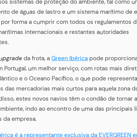
sos sistemas de proteção do ambiente, tal como u
nto de águas de lastro e um sistema marítimo de e
a por forma a cumprir com todos os regulamentos 
arítimas internacionais e restantes autoridades
es.
upgrade
da frota, a
Green Ibérica
pode proporciona
m Portugal, um melhor serviço, com rotas mais diret
ântico e o Oceano Pacífico, o que pode representa
s das mercadorias mais curtos para aquela zona do
disso, estes novos navios têm o condão de tornar a
mbiente, indo ao encontro de uma das principais l
as da empresa.
érica é a representante exclusiva da EVERGREEN e