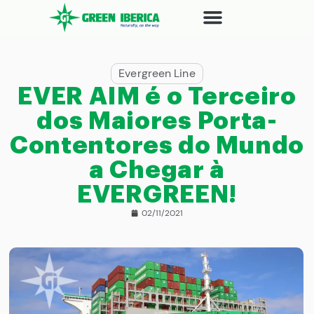
Evergreen Line
EVER AIM é o Terceiro
dos Maiores Porta-
Contentores do Mundo
a Chegar à
EVERGREEN!
02/11/2021