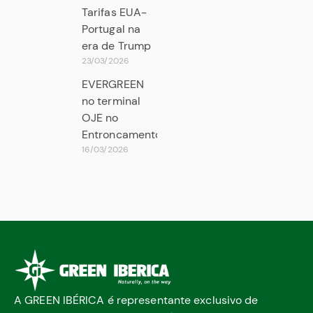
Tarifas EUA-
Portugal na
era de Trump
23/03/2026
EVERGREEN
no terminal
OJE no
Entroncamento
16/03/2026
A GREEN IBÉRICA é representante exclusivo de