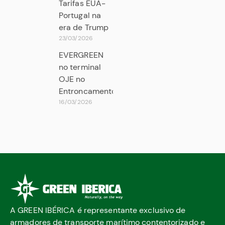
Tarifas EUA-
Portugal na
era de Trump
23/03/2026
EVERGREEN
no terminal
OJE no
Entroncamento
16/03/2026
A GREEN IBÉRICA é representante exclusivo de
armadores de transporte marítimo contentorizado e