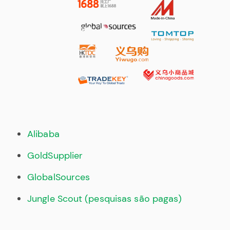
Alibaba
GoldSupplier
GlobalSources
Jungle Scout (pesquisas são pagas)