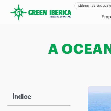
Lisboa:
+351 210 026 
Emp
A OCEAN 
Índice