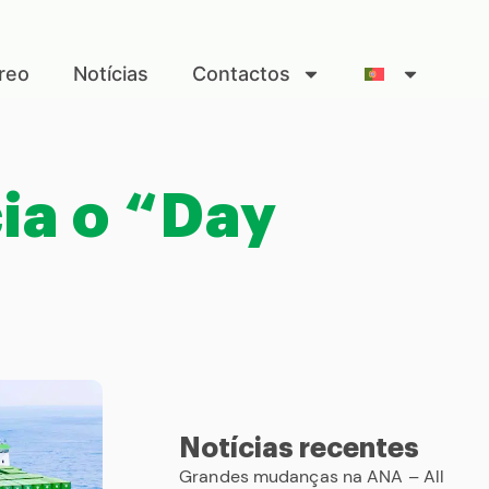
reo
Notícias
Contactos
ia o “Day
Notícias recentes
Grandes mudanças na ANA – All