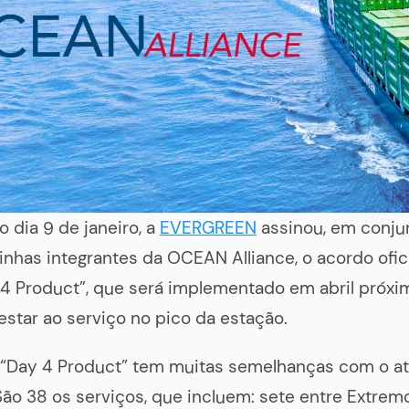
 dia 9 de janeiro, a
EVERGREEN
assinou, em conju
linhas integrantes da OCEAN Alliance, o acordo ofici
4 Product”, que será implementado em abril próxim
star ao serviço no pico da estação.
“Day 4 Product” tem muitas semelhanças com o at
São 38 os serviços, que incluem: sete entre Extrem