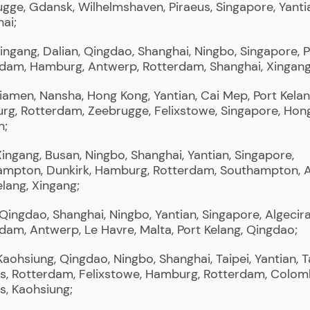
gge, Gdansk, Wilhelmshaven, Piraeus, Singapore, Yanti
ai;
Xingang, Dalian, Qingdao, Shanghai, Ningbo, Singapore, P
dam, Hamburg, Antwerp, Rotterdam, Shanghai, Xingang
Xiamen, Nansha, Hong Kong, Yantian, Cai Mep, Port Kelang
g, Rotterdam, Zeebrugge, Felixstowe, Singapore, Hon
n;
Xingang, Busan, Ningbo, Shanghai, Yantian, Singapore,
mpton, Dunkirk, Hamburg, Rotterdam, Southampton, Al
elang, Xingang;
 Qingdao, Shanghai, Ningbo, Yantian, Singapore, Algecira
dam, Antwerp, Le Havre, Malta, Port Kelang, Qingdao;
 Kaohsiung, Qingdao, Ningbo, Shanghai, Taipei, Yantian, 
s, Rotterdam, Felixstowe, Hamburg, Rotterdam, Colom
s, Kaohsiung;