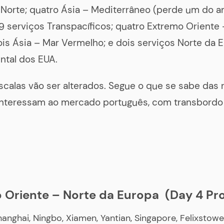
Norte; quatro Ásia – Mediterrâneo (perde um do a
 19 serviços Transpacíficos; quatro Extremo Oriente
ois Ásia – Mar Vermelho; e dois serviços Norte da 
ntal dos EUA.
calas vão ser alterados. Segue o que se sabe das 
interessam ao mercado português, com transbord
 Oriente – Norte da Europa (Day 4 Pr
hanghai, Ningbo, Xiamen, Yantian, Singapore, Felixstowe