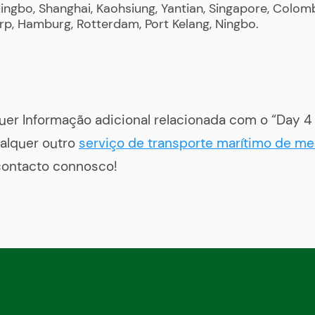
Ningbo, Shanghai, Kaohsiung, Yantian, Singapore, Colom
p, Hamburg, Rotterdam, Port Kelang, Ningbo.
uer Informação adicional relacionada com o “Day 4
alquer outro
serviço de transporte marítimo de me
contacto connosco!