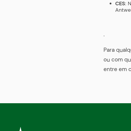
CES
: 
Antwer
.
Para qualq
ou com qu
entre em 