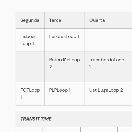
Segunda
Terça
Quarta
Lisboa
LeixõesLoop 1
Loop 1
RoterdãoLoop
transbordoLoop
2
1
FCTLoop
PLPLoop 1
Ust LugaLoop 2
1
TRANSIT TIME