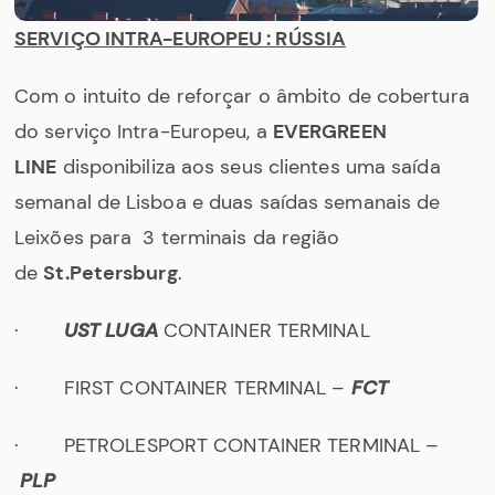
SERVIÇO INTRA-EUROPEU : RÚSSIA
Com o intuito de reforçar o âmbito de cobertura
do serviço Intra-Europeu, a
EVERGREEN
LINE
disponibiliza aos seus clientes uma saída
semanal de Lisboa e duas saídas semanais de
Leixões para 3 terminais da região
de
St.Petersburg
.
·
UST LUGA
CONTAINER TERMINAL
· FIRST CONTAINER TERMINAL –
FCT
· PETROLESPORT CONTAINER TERMINAL –
PLP