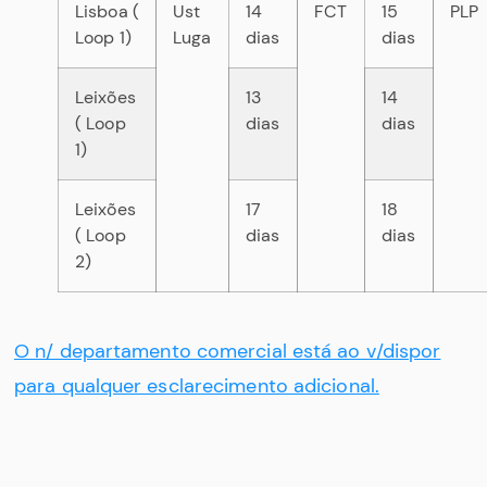
Lisboa (
Ust
14
FCT
15
PLP
Loop 1)
Luga
dias
dias
Leixões
13
14
( Loop
dias
dias
1)
Leixões
17
18
( Loop
dias
dias
2)
O n/ departamento comercial está ao v/dispor
para qualquer esclarecimento adicional.