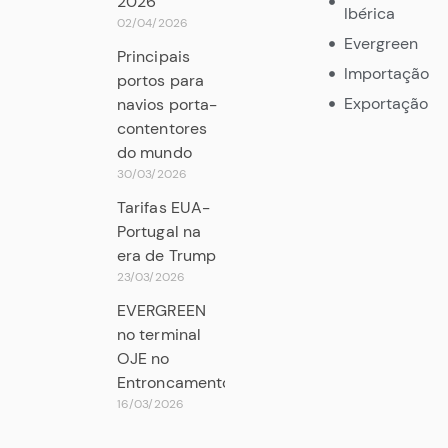
2026
Ibérica
02/04/2026
Evergreen
Principais
Importação
portos para
Exportação
navios porta-
contentores
do mundo
30/03/2026
Tarifas EUA-
Portugal na
era de Trump
23/03/2026
EVERGREEN
no terminal
OJE no
Entroncamento
16/03/2026