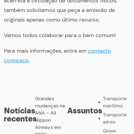
acarreta a circulação de documentos físicos,
também solicitamos que peça a emissão de
originais apenas como último recurso.
Vamos todos colaborar para o bem comum!
Para mais informações, entre em
contacto
connosco
.
Grandes
Transporte
mudanças na
marítimo
Notícias
Assuntos
ANA – All
Transporte
recentes
Nippon
aéreo
Airways em
Green