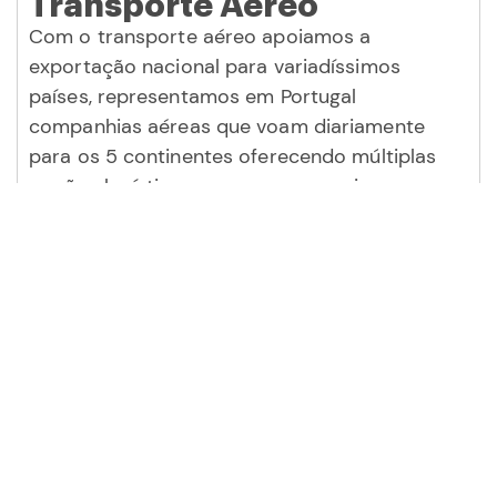
Transporte Aéreo
Com o transporte aéreo apoiamos a
exportação nacional para variadíssimos
países, representamos em Portugal
companhias aéreas que voam diariamente
para os 5 continentes oferecendo múltiplas
opções logísticas para os seus envios.
Conhecer serviço